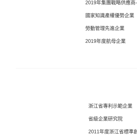
2019年集團戰略供應商
國家知識產權優勢企業
勞動管理先進企業
2019年度航母企業
浙江省專利示範企業
省級企業研究院
2011年度浙江省標準