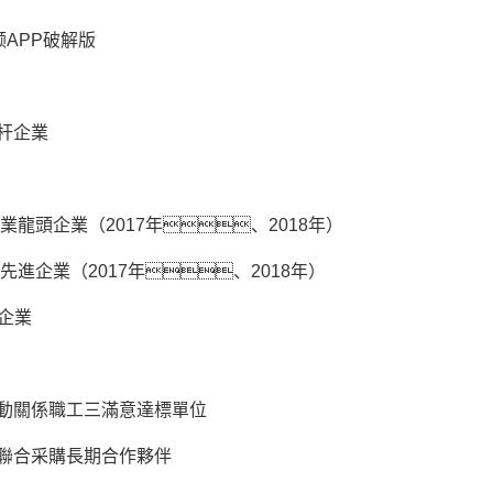
视频APP破解版
杆企業
門業龍頭企業（2017年、2018年）
產先進企業（2017年、2018年）
企業
動關係職工三滿意達標單位
聯合采購長期合作夥伴