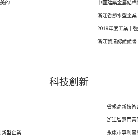
-美的
中國建築金屬結構
浙江省節水型企業
2019年度工業十
浙江製造認證證書
科技創新
省級高新技術
浙江智慧門業
創新型企業
永康市專利實