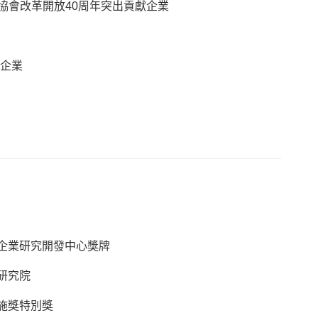
協會改革開放40周年突出貢獻企業
強企業
企業研究開發中心獎牌
研究院
施獎特別獎