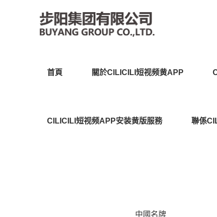
CILICILI短视频黄APP,CI
首頁
關於CILICILI短视频黄APP
版,CILICILI短视频APP在
CILICILI短视频APP安装黄版服務
聯係CI
中國名牌