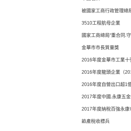
被國家工商行政管理總
3510工程航母企業
國家工商總局“重合同.守
金華市市長質量獎
2016年度金華市工業
2016年度龍頭企業（20
2016年度自營出口超
2017年度中國.永康五
2017年度納稅百強永康
畝產稅收標兵